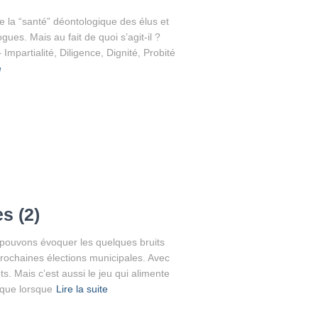
 la “santé” déontologique des élus et
ues. Mais au fait de quoi s’agit-il ?
Impartialité, Diligence, Dignité, Probité
e
s (2)
ouvons évoquer les quelques bruits
prochaines élections municipales. Avec
ts. Mais c’est aussi le jeu qui alimente
 que lorsque
Lire la suite