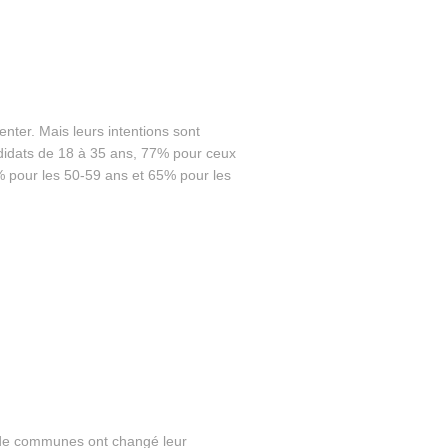
ter. Mais leurs intentions sont
ndidats de 18 à 35 ans, 77% pour ceux
% pour les 50-59 ans et 65% pour les
e de communes ont changé leur