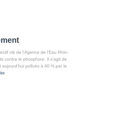
sement
ctif clé de l’Agence de l’Eau Rhin-
te contre le phosphore. Il s’agit de
t aujourd’hui pollués à 40 % par le
ite