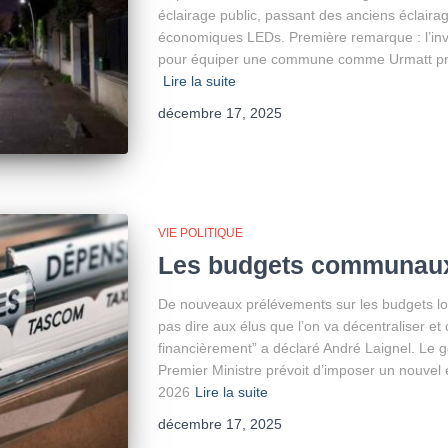
éclairage public, passant des anciens éclair
économiques LEDs. Première remarque : l’inve
pour équiper une commune comme Urmatt prè
Lire la suite
décembre 17, 2025
VIE POLITIQUE
Les budgets communaux
De nouveaux prélévements sur les budgets lo
pas dire aux élus que l’on va décentraliser et 
financièrement” a déclaré André Laignel. Le g
Premier Ministre prévoit d’imposer un nouvel e
2026
Lire la suite
décembre 17, 2025