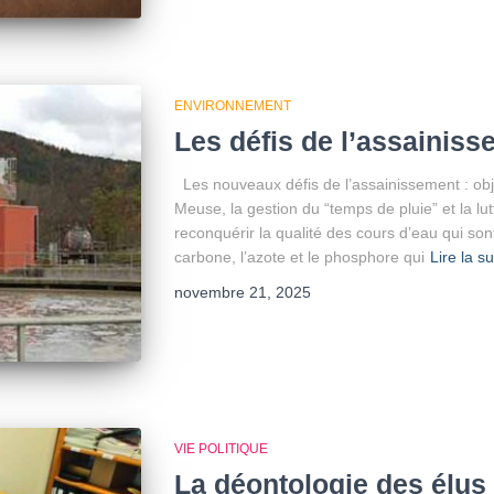
ENVIRONNEMENT
Les défis de l’assainis
Les nouveaux défis de l’assainissement : obje
Meuse, la gestion du “temps de pluie” et la lut
reconquérir la qualité des cours d’eau qui son
carbone, l’azote et le phosphore qui
Lire la su
novembre 21, 2025
VIE POLITIQUE
La déontologie des élus