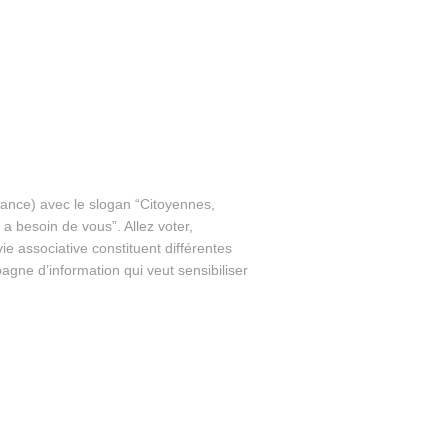
ance) avec le slogan “Citoyennes,
 besoin de vous”. Allez voter,
vie associative constituent différentes
ne d’information qui veut sensibiliser