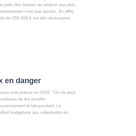
age avec des lampes au sodium aux plus
stissement n’est pas anodin. En effet,
s de 250 000 € ont été nécessaires
 en danger
caux sont prévus en 2026. “On ne peut
continuer de les étouffer
ouvernement le fait pourtant. Le
ffort budgétaire aux collectivités en