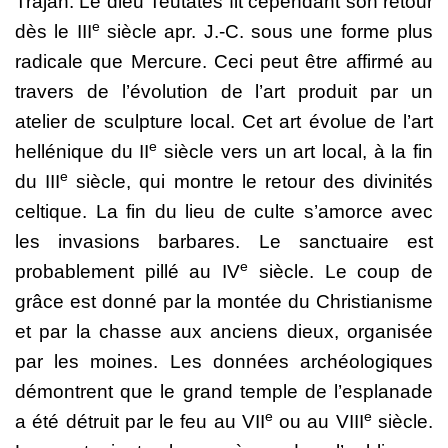
Trajan. Le dieu Teutatès fit cependant son retour
e
dès le III
siècle apr. J.-C. sous une forme plus
radicale que Mercure. Ceci peut être affirmé au
travers de l’évolution de l’art produit par un
atelier de sculpture local. Cet art évolue de l’art
e
hellénique du II
siècle vers un art local, à la fin
e
du III
siècle, qui montre le retour des divinités
celtique. La fin du lieu de culte s’amorce avec
les invasions barbares. Le sanctuaire est
e
probablement pillé au IV
siècle. Le coup de
grâce est donné par la montée du Christianisme
et par la chasse aux anciens dieux, organisée
par les moines. Les données archéologiques
démontrent que le grand temple de l’esplanade
e
e
a été détruit par le feu au VII
ou au VIII
siècle.