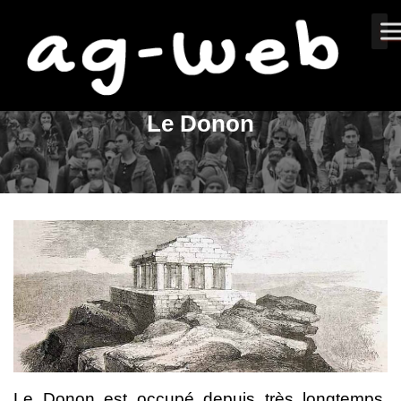
Le Donon
Le Donon est occupé depuis très longtemps,