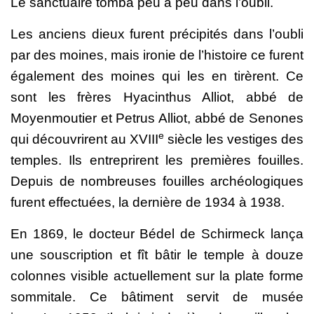
Le sanctuaire tomba peu à peu dans l’oubli.
Les anciens dieux furent précipités dans l’oubli
par des moines, mais ironie de l’histoire ce furent
également des moines qui les en tirèrent. Ce
sont les frères Hyacinthus Alliot, abbé de
Moyenmoutier et Petrus Alliot, abbé de Senones
e
qui découvrirent au XVIII
siècle les vestiges des
temples. Ils entreprirent les premières fouilles.
Depuis de nombreuses fouilles archéologiques
furent effectuées, la dernière de 1934 à 1938.
En 1869, le docteur Bédel de Schirmeck lança
une souscription et fît bâtir le temple à douze
colonnes visible actuellement sur la plate forme
sommitale. Ce bâtiment servit de musée