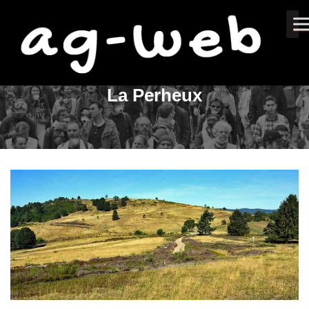
La Perheux