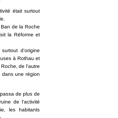
ivité était surtout
le.
u Ban de la Roche
sit la Réforme et
 surtout d’origine
ieuses à Rothau et
 Roche, de l’autre
en dans une région
 passa de plus de
ine de l’activité
gie, les habitants
.