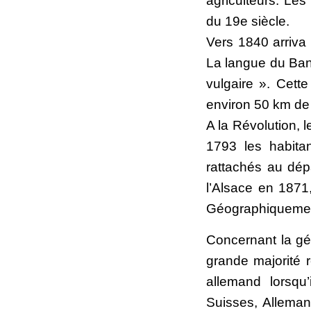
agriculteurs. Les
du 19e siècle.
Vers 1840 arriva 
La langue du Ban
vulgaire ». Cett
environ 50 km de 
A la Révolution, 
1793 les habita
rattachés au dép
l’Alsace en 1871
Géographiquement
Concernant la gé
grande majorité r
allemand lorsqu
Suisses, Alleman