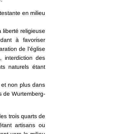
testante en milieu
liberté religieuse
ndant à favoriser
aration de l’église
 interdiction des
ts naturels étant
e et non plus dans
cs de Wurtemberg-
es trois quarts de
 étant artisans ou