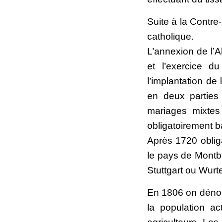
Suite à la Contre
catholique.
L’annexion de l’A
et l’exercice du
l’implantation de 
en deux parties 
mariages mixtes 
obligatoirement b
Après 1720 obliga
le pays de Montb
Stuttgart ou Wur
En 1806 on dénomb
la population act