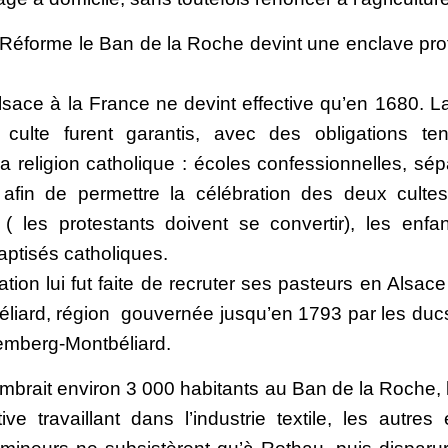
-Réforme le Ban de la Roche devint une enclave pro
lsace à la France ne devint effective qu’en 1680. La 
 culte furent garantis, avec des obligations te
la religion catholique : écoles confessionnelles, sép
afin de permettre la célébration des deux cultes,
( les protestants doivent se convertir), les enfan
aptisés catholiques.
tion lui fut faite de recruter ses pasteurs en Alsac
éliard, région gouvernée jusqu’en 1793 par les du
temberg-Montbéliard.
rait environ 3 000 habitants au Ban de la Roche, l
ive travaillant dans l’industrie textile, les autres