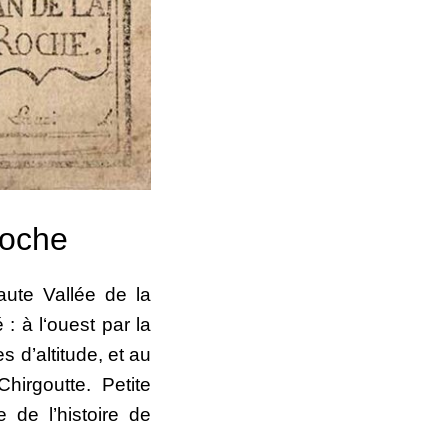
Roche
ute Vallée de la
 : à l‘ouest par la
 d’altitude, et au
Chirgoutte.
Petite
e de l’histoire de
.