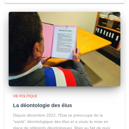
VIE POLITIQUE
La déontologie des élus
Depuis décembre 2022, l’Etat se préoccupe de la
“santé” déontologique des élus et a voulu la mise en
place de référents déontologues. Mais au fait de quoi