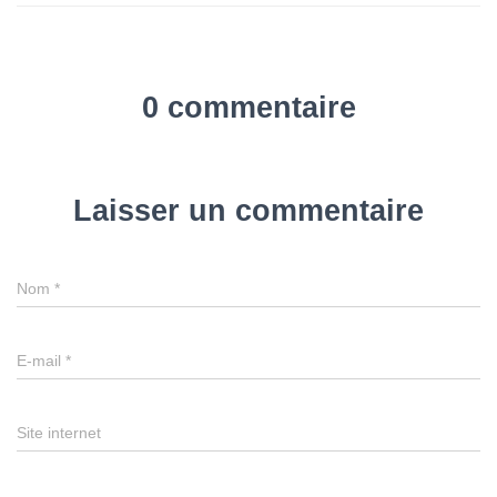
0 commentaire
Laisser un commentaire
Nom
*
E-mail
*
Site internet