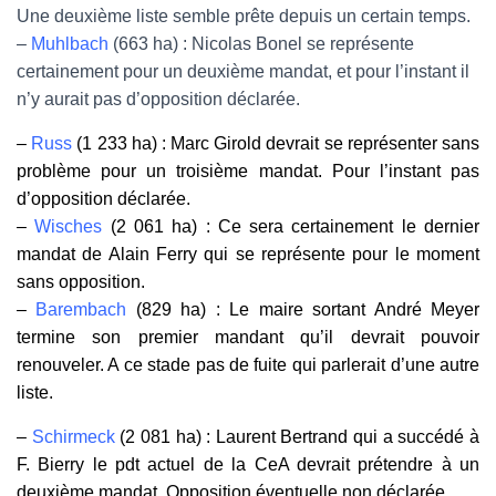
Une deuxième liste semble prête depuis un certain temps.
–
Muhlbach
(663 ha) : Nicolas Bonel se représente
certainement pour un deuxième mandat, et pour l’instant il
n’y aurait pas d’opposition déclarée.
–
Russ
(1 233 ha) : Marc Girold devrait se représenter sans
problème pour un troisième mandat. Pour l’instant pas
d’opposition déclarée.
–
Wisches
(2 061 ha) : Ce sera certainement le dernier
mandat de Alain Ferry qui se représente pour le moment
sans opposition.
–
Barembach
(829 ha) : Le maire sortant André Meyer
termine son premier mandant qu’il devrait pouvoir
renouveler. A ce stade pas de fuite qui parlerait d’une autre
liste.
–
Schirmeck
(2 081 ha) : Laurent Bertrand qui a succédé à
F. Bierry le pdt actuel de la CeA devrait prétendre à un
deuxième mandat. Opposition éventuelle non déclarée.