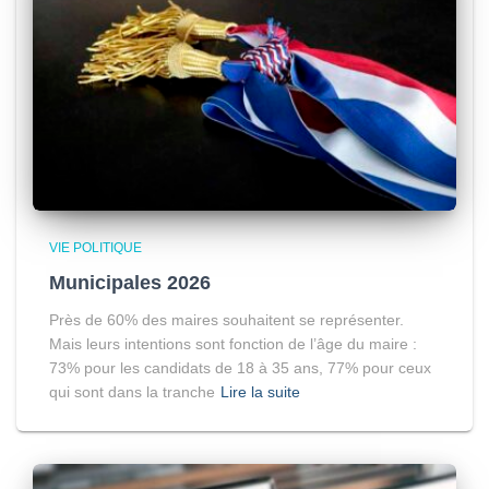
VIE POLITIQUE
Municipales 2026
Près de 60% des maires souhaitent se représenter.
Mais leurs intentions sont fonction de l’âge du maire :
73% pour les candidats de 18 à 35 ans, 77% pour ceux
qui sont dans la tranche
Lire la suite