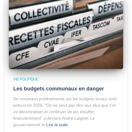
VIE POLITIQUE
Les budgets communaux en danger
De nouveaux prélévements sur les budgets locaux sont
prévus en 2026. “On ne peut pas dire aux élus que l’on
va décentraliser et continuer de les étouffer
financièrement” a déclaré André Laignel. Le
gouvernement le
Lire la suite