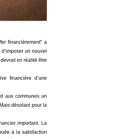
fer financièrement” a
t d’imposer un nouvel
devrait en réalité être
ve financière d’une
met aux communes un
 Mais désolant pour la
nancier important. La
uée à la satisfaction