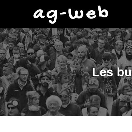
Les b