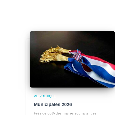
VIE POLITIQUE
Municipales 2026
Près de 60% des maires souhaitent se