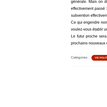
générale. Mais on di
effectivement passé 
subvention effectivem
Ce qui engendre non 
voulez-vous établir 
Le futur proche sera
prochains nouveaux 
Catégories :
VIE POLI