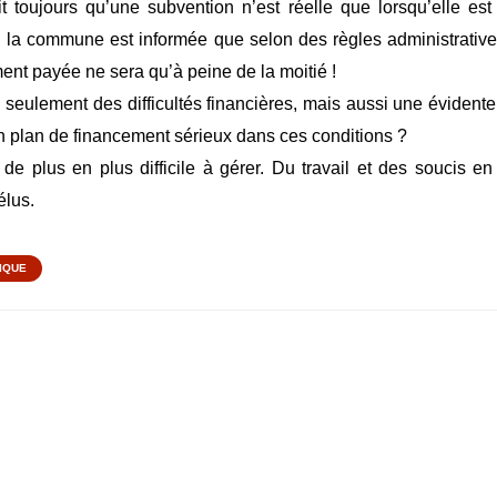
t toujours qu’une subvention n’est réelle que lorsqu’elle est
: la commune est informée que selon des règles administrative
ent payée ne sera qu’à peine de la moitié !
seulement des difficultés financières, mais aussi une évidente
un plan de financement sérieux dans ces conditions ?
 de plus en plus difficile à gérer. Du travail et des soucis en
élus.
TIQUE